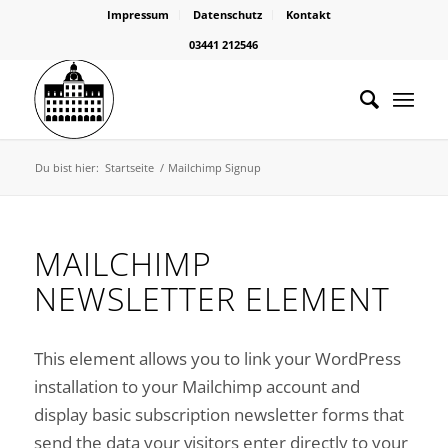
Impressum
Datenschutz
Kontakt
03441 212546
Du bist hier:
Startseite
/
Mailchimp Signup
MAILCHIMP
NEWSLETTER ELEMENT
This element allows you to link your WordPress
installation to your Mailchimp account and
display basic subscription newsletter forms that
send the data your visitors enter directly to your