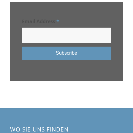
Email Address
*
WO SIE UNS FINDEN