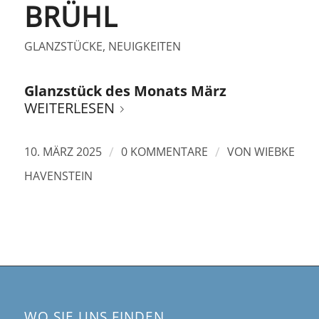
BRÜHL
GLANZSTÜCKE
,
NEUIGKEITEN
Glanzstück des Monats März
WEITERLESEN
/
/
10. MÄRZ 2025
0 KOMMENTARE
VON
WIEBKE
HAVENSTEIN
WO SIE UNS FINDEN