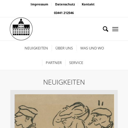
Impressum
Datenschutz
Kontakt
03441 212546
NEUIGKEITEN
ÜBER UNS
WAS UND WO
PARTNER
SERVICE
NEUIGKEITEN