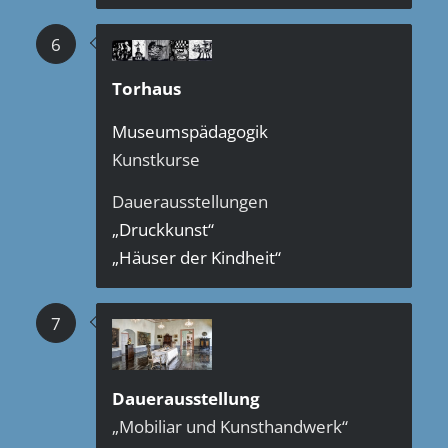
6
Torhaus
Museumspädagogik
Kunstkurse
Dauerausstellungen
„Druckkunst“
„Häuser der Kindheit“
7
Dauerausstellung
„Mobiliar und Kunsthandwerk“