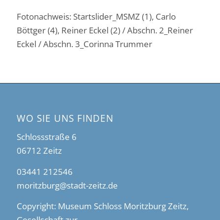
Fotonachweis: Startslider_MSMZ (1), Carlo
Böttger (4), Reiner Eckel (2) / Abschn. 2_Reiner
Eckel / Abschn. 3_Corinna Trummer
WO SIE UNS FINDEN
Schlossstraße 6
06712 Zeitz
03441 212546
moritzburg@stadt-zeitz.de
Copyright: Museum Schloss Moritzburg Zeitz,
Gesellschaft zur