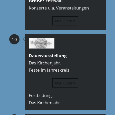
Großer Festsaal
Konzerte u.a. Veranstaltungen
MEHR LESEN
10
Dauerausstellung
Das Kirchenjahr.
Feste im Jahreskreis
MEHR LESEN
Fortbildung:
Das Kirchenjahr