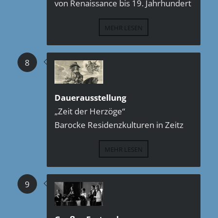
von Renaissance bis 19. Jahrhundert
MEHR LESEN
8
Dauerausstellung
„Zeit der Herzöge“
Barocke Residenzkulturen in Zeitz
MEHR LESEN
9