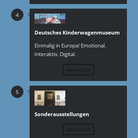
4
Deutsches Kinderwagenmuseum
Einmalig in Europa!
Emotional.
Interaktiv. Digital.
MEHR LESEN
5
Sonderausstellungen
MEHR LESEN