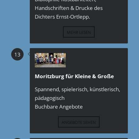
Handschriften & Drucke des
Dichters Ernst-Ortlepp.
MEHR LESEN
13
Moritzburg für Kleine & Große
Spannend, spielerisch, künstlerisch,
pädagogisch
Buchbare Angebote
ANGEBOTE SEHEN