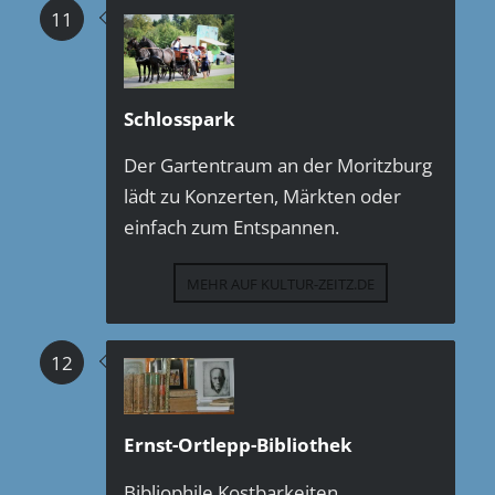
11
Schlosspark
Der Gartentraum an der Moritzburg
lädt zu Konzerten, Märkten oder
einfach zum Entspannen.
MEHR AUF KULTUR-ZEITZ.DE
12
Ernst-Ortlepp-Bibliothek
Bibliophile Kostbarkeiten,