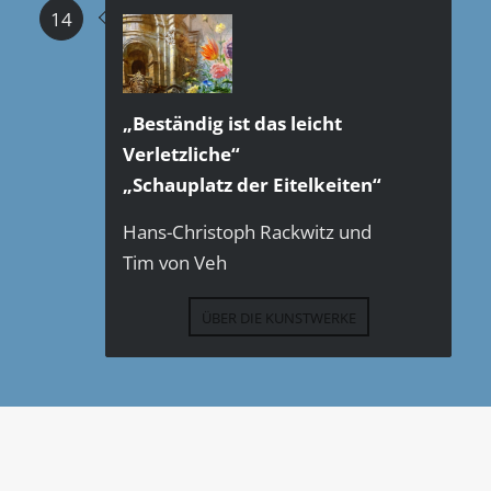
14
„Beständig ist das leicht
Verletzliche“
„Schauplatz der Eitelkeiten“
Hans-Christoph Rackwitz und
Tim von Veh
ÜBER DIE KUNSTWERKE