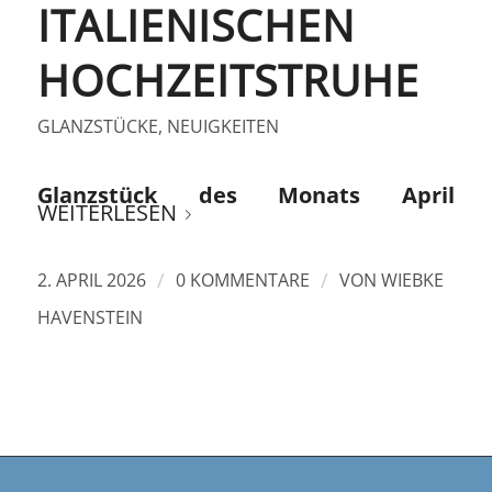
ITALIENISCHEN
HOCHZEITSTRUHE
GLANZSTÜCKE
,
NEUIGKEITEN
Glanzstück des Monats April
WEITERLESEN
/
/
2. APRIL 2026
0 KOMMENTARE
VON
WIEBKE
HAVENSTEIN