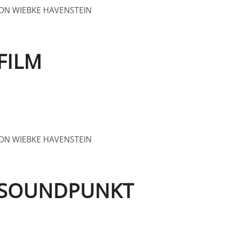
ON
WIEBKE HAVENSTEIN
FILM
ON
WIEBKE HAVENSTEIN
– SOUNDPUNKT