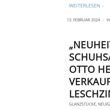
WEITERLESEN
/
13. FEBRUAR 2024
V
„NEUHEI
SCHUHS
OTTO HE
VERKAUF
LESCHZI
GLANZSTÜCKE
,
NEUIG