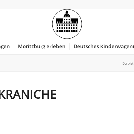
ngen
Moritzburg erleben
Deutsches Kinderwage
Du bist
 KRANICHE