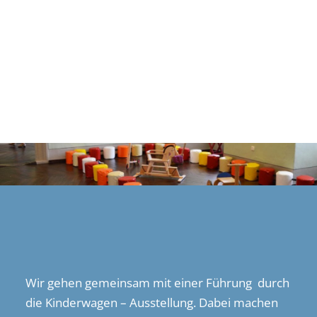
Wir gehen gemeinsam mit einer Führung durch
die Kinderwagen – Ausstellung. Dabei machen