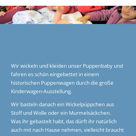
Wir wickeln und kleiden unser Puppenbaby und
fahren es schön eingebettet in einem
historischen Puppenwagen durch die große
Kinderwagen-Ausstellung.
Wir basteln danach ein Wickelpüppchen aus
Stoff und Wolle oder ein Murmelsäckchen.
Was ihr gebastelt habt, das dürft ihr natürlich
auch mit nach Hause nehmen, vielleicht braucht