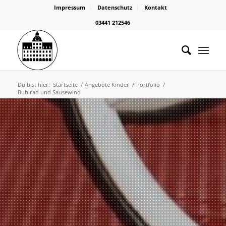
Impressum
Datenschutz
Kontakt
03441 212546
Du bist hier:
Startseite
/
Angebote Kinder
/
Portfolio
/
Bubirad und Sausewind