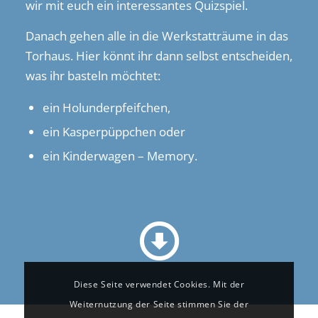
wir mit euch ein interessantes Quizspiel.
Danach gehen alle in die Werkstatträume in das
Torhaus. Hier könnt ihr dann selbst entscheiden,
was ihr basteln möchtet:
ein Holunderpfeifchen,
ein Kasperpüppchen oder
ein Kinderwagen – Memory.
Diese Seite verwendet Cookies. Mit der
Weiternutzung der Seite stimmen Sie der