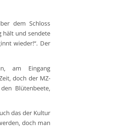
 über dem Schloss
g hält und sendete
innt wieder!“. Der
ln, am Eingang
eit, doch der MZ-
 den Blütenbeete,
uch das der Kultur
 werden, doch man