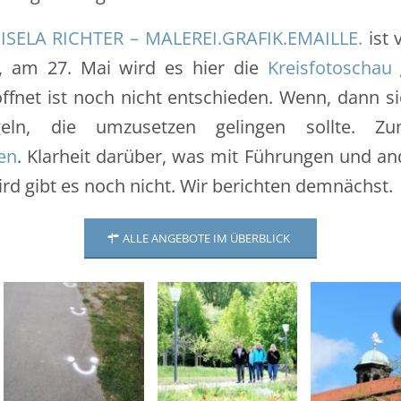
ISELA RICHTER – MALEREI.GRAFIK.EMAILLE.
ist 
ze, am 27. Mai wird es hier die
Kreisfotoschau
net ist noch nicht entschieden. Wenn, dann si
regeln, die umzusetzen gelingen sollte. Z
en
. Klarheit darüber, was mit Führungen und a
rd gibt es noch nicht. Wir berichten demnächst.
ALLE ANGEBOTE IM ÜBERBLICK