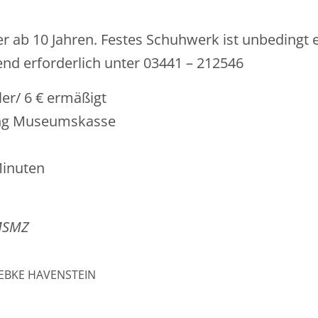
r ab 10 Jahren. Festes Schuhwerk ist unbedingt e
d erforderlich unter 03441 – 212546
hler/ 6 € ermäßigt
ang Museumskasse
Minuten
MSMZ
EBKE HAVENSTEIN