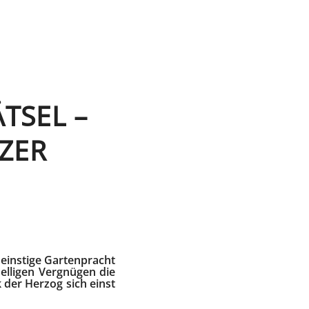
TSEL –
ZER
 einstige Gartenpracht
elligen Vergnügen die
k der Herzog sich einst