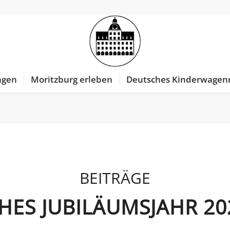
ngen
Moritzburg erleben
Deutsches Kinderwage
BEITRÄGE
HES JUBILÄUMSJAHR 20