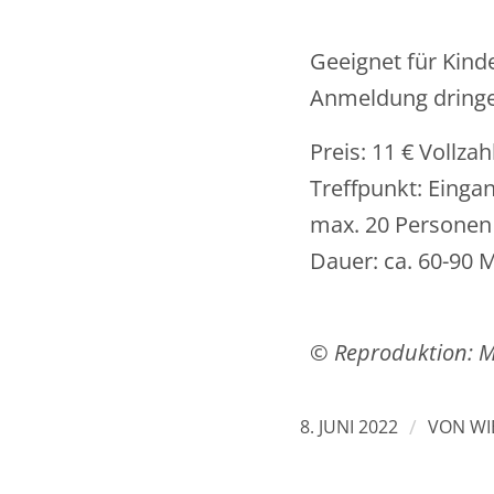
Geeignet für Kinde
Anmeldung dringen
Preis: 11 € Vollza
Treffpunkt: Eing
max. 20 Personen
Dauer: ca. 60-90 
© Reproduktion: 
/
8. JUNI 2022
VON
WI