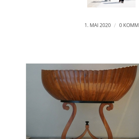
/
1. MAI 2020
0 KOMM