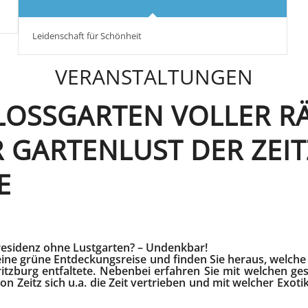
Leidenschaft für Schönheit
VERANSTALTUNGEN
LOSSGARTEN VOLLER RÄ
 GARTENLUST DER ZEIT
E
residenz ohne Lustgarten? – Undenkbar!
eine grüne Entdeckungsreise und finden Sie heraus, welche
itzburg entfaltete. Nebenbei erfahren Sie mit welchen ges
n Zeitz sich u.a. die Zeit vertrieben und mit welcher Exoti