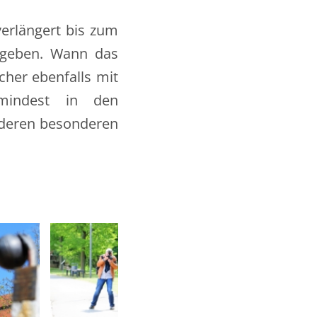
verlängert bis zum
geben. Wann das
cher ebenfalls mit
umindest in den
nderen besonderen