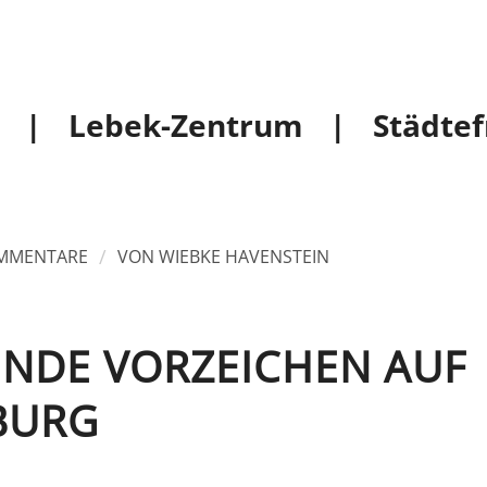
rk |
Lebek-Zentrum |
Städtef
/
MMENTARE
VON
WIEBKE HAVENSTEIN
NDE VORZEICHEN AUF
BURG