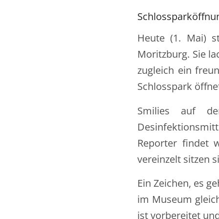
Schlossparköffnu
Heute (1. Mai) s
Moritzburg. Sie l
zugleich ein freu
Schlosspark öffne
Smilies auf d
Desinfektionsmit
Reporter findet 
vereinzelt sitzen 
Ein Zeichen, es g
im Museum gleich
ist vorbereitet un