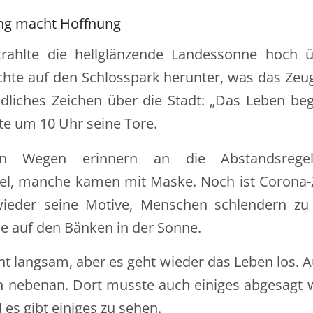
ng macht Hoffnung
trahlte die hellglänzende Landessonne hoch
achte auf den Schlosspark herunter, was das Zeu
ndliches Zeichen über die Stadt: „Das Leben beg
te um 10 Uhr seine Tore.
en Wegen erinnern an die Abstandsrege
tel, manche kamen mit Maske. Noch ist Corona-Z
wieder seine Motive, Menschen schlendern zu
sie auf den Bänken in der Sonne.
eht langsam, aber es geht wieder das Leben los. A
 nebenan. Dort musste auch einiges abgesagt
d es gibt einiges zu sehen.