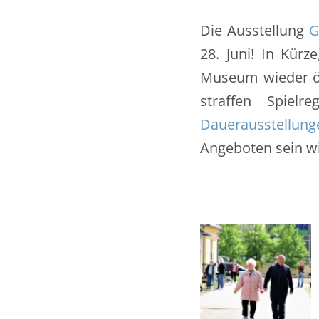
Die Ausstellung
G
28. Juni! In Kür
Museum wieder öff
straffen Spiel
Dauerausstellung
Angeboten sein wi