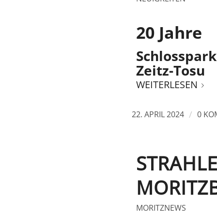
20 Jahre
Schlosspa
Zeitz-Tosu
WEITERLESEN
/
22. APRIL 2024
0 KO
STRAHLE
MORITZ
MORITZNEWS