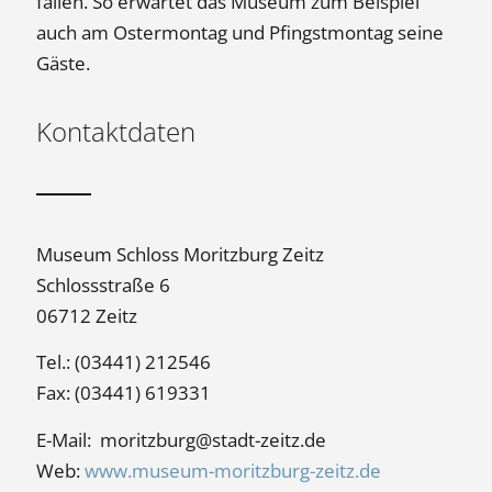
fallen. So erwartet das Museum zum Beispiel
auch am Ostermontag und Pfingstmontag seine
Gäste.
Kontaktdaten
Museum Schloss Moritzburg Zeitz
Schlossstraße 6
06712 Zeitz
Tel.: (03441) 212546
Fax: (03441) 619331
E-Mail:
moritzburg@stadt-zeitz.de
Web:
www.museum-moritzburg-zeitz.de