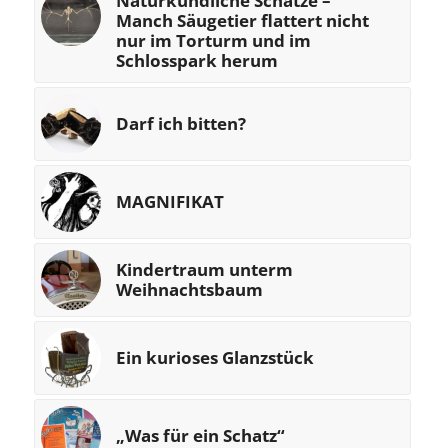
Naturkundliche Schätze –
Manch Säugetier flattert nicht
nur im Torturm und im
Schlosspark herum
Darf ich bitten?
MAGNIFIKAT
Kindertraum unterm
Weihnachtsbaum
Ein kurioses Glanzstück
„Was für ein Schatz“