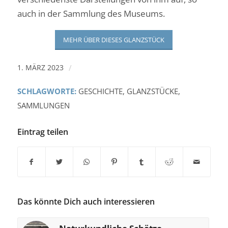
auch in der Sammlung des Museums.
MEHR ÜBER DIESES GLANZSTÜCK
1. MÄRZ 2023
/
SCHLAGWORTE:
GESCHICHTE
,
GLANZSTÜCKE
,
SAMMLUNGEN
Eintrag teilen
Das könnte Dich auch interessieren