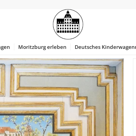
ngen
Moritzburg erleben
Deutsches Kinderwage