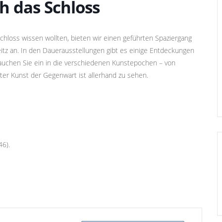
h das Schloss
chloss wissen wollten, bieten wir einen geführten Spaziergang
tz an. In den Dauerausstellungen gibt es einige Entdeckungen
auchen Sie ein in die verschiedenen Kunstepochen – von
kter Kunst der Gegenwart ist allerhand zu sehen.
46).