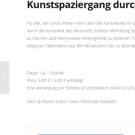
Kunstspaziergang durc
Für alle, die schon immer mehr über die Kunstwerke im S
durch die Kunstwelt des Museums Schloss Moritzburg Zei
zu machen und interessante Hintergründe zu erfahren. T
religiöser Tafelmalerei aus der Renaissance bis zu abstra
Dauer: ca. 1 Stunde
Sonderführung
Preis: 9,00 € / 6,00 € ermäßigt
Eine Anmeldung per Telefon ist erforderlich (03441/2125
Foto: © Reiner Eckel / Hans-Christoph Rackwitz