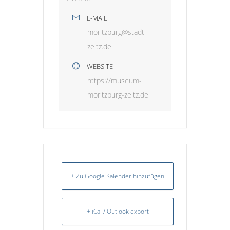
E-MAIL
moritzburg@stadt-
zeitz.de
WEBSITE
https://museum-
moritzburg-zeitz.de
+ Zu Google Kalender hinzufügen
+ iCal / Outlook export