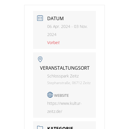
DATUM
06 Apr. 2024
- 03 Nov.
2024
Vorbei!
VERANSTALTUNGSORT
Schlosspark Zeitz
Stephanstraße, 06712 Zeitz
WEBSITE
https://www.kultur-
zeitz.de/
KATEGORIE