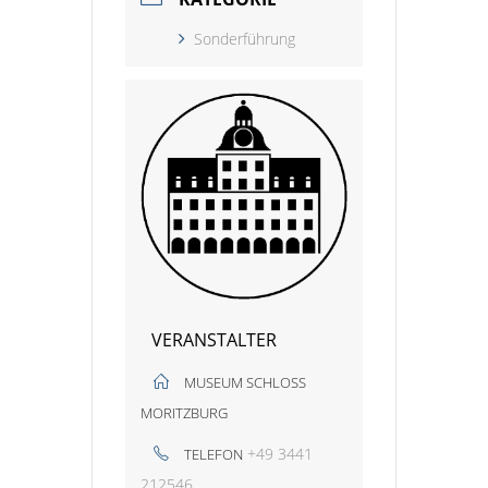
Sonderführung
VERANSTALTER
MUSEUM SCHLOSS
MORITZBURG
+49 3441
TELEFON
212546