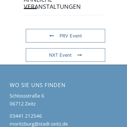
VERANSTALTUNGEN
PRV Event
NXT Event
WO SIE UNS FINDEN
Schlossstraße 6
06712 Zeitz
03441 212546
moritzburg@stadt-zeitz.de