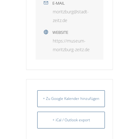
E-MAIL
moritzburg@stadt-
zeitz.de
WEBSITE
https://museum-
moritzburg-zeitz.de
+ Zu Google Kalender hinzufügen
+ iCal / Outlook export