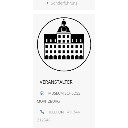
Sonderführung
VERANSTALTER
MUSEUM SCHLOSS
MORITZBURG
+49 3441
TELEFON
212546