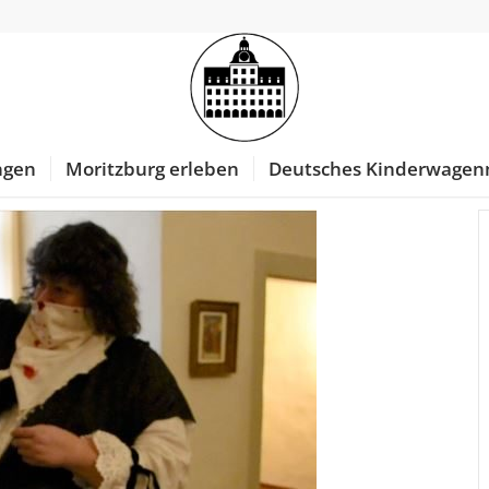
ngen
Moritzburg erleben
Deutsches Kinderwage