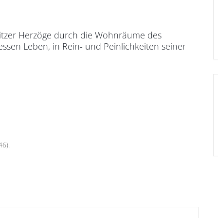
eitzer Herzöge durch die Wohnräume des
essen Leben, in Rein- und Peinlichkeiten seiner
46).