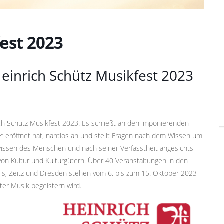
est 2023
Heinrich Schütz Musikfest 2023
ich Schütz Musikfest 2023. Es schließt an den imponierenden
“ eröffnet hat, nahtlos an und stellt Fragen nach dem Wissen um
wissen des Menschen und nach seiner Verfasstheit angesichts
on Kultur und Kulturgütern. Über 40 Veranstaltungen in den
els, Zeitz und Dresden stehen vom 6. bis zum 15. Oktober 2023
ter Musik begeistern wird.