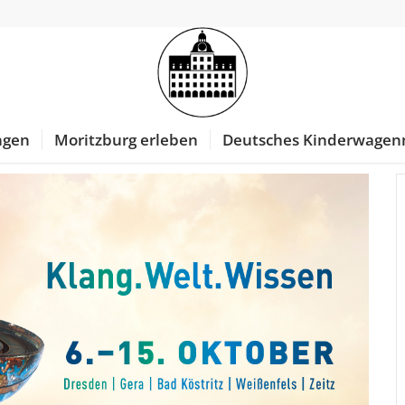
ngen
Moritzburg erleben
Deutsches Kinderwage