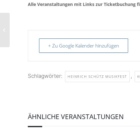
Alle Veranstaltungen mit Links zur Ticketbuchung f
Langes Wochenende
der Zeitzer
Bibliotheken
+ Zu Google Kalender hinzufügen
Schlagwörter:
,
HEINRICH SCHÜTZ MUSIKFEST
K
ÄHNLICHE VERANSTALTUNGEN