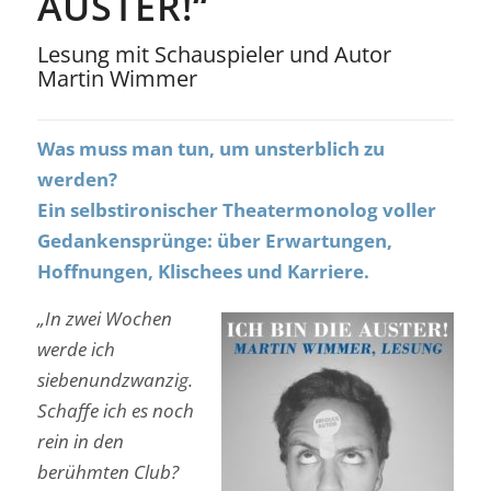
AUSTER!“
Lesung mit Schauspieler und Autor
Martin Wimmer
Was muss man tun, um unsterblich zu
werden?
Ein selbstironischer Theatermonolog voller
Gedankensprünge: über Erwartungen,
Hoffnungen, Klischees und Karriere.
„In zwei Wochen
werde ich
siebenundzwanzig.
Schaffe ich es noch
rein in den
berühmten Club?