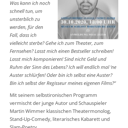
Was kann ich noch
schnell tun, um
unsterblich zu
werden, für den
Fall, dass ich
vielleicht sterbe? Gehe ich zum Theater, zum
Fernsehen? Lasst mich einen Bestseller schreiben!
Lasst mich komponieren! Sind nicht Geld und
Ruhm der Sinn des Lebens? Ich will endlich mal ‘ne
Auster schlürfen! Oder bin ich selbst eine Auster?
Bin ich selbst der Regisseur meines eigenen Films?“
Mit seinem selbstironischen Programm
vermischt der junge Autor und Schauspieler
Martin Wimmer klassischen Theatermonolog,
Stand-Up-Comedy, literarisches Kabarett und
Slam-Poetry.