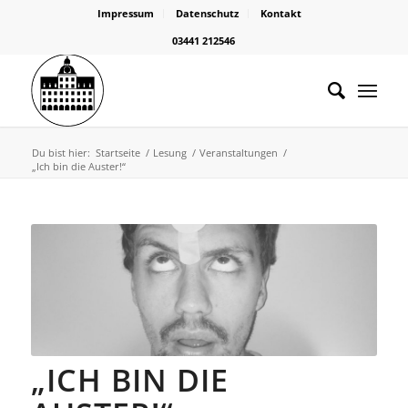
Impressum
Datenschutz
Kontakt
03441 212546
Du bist hier:
Startseite
/
Lesung
/
Veranstaltungen
/
„Ich bin die Auster!“
„ICH BIN DIE