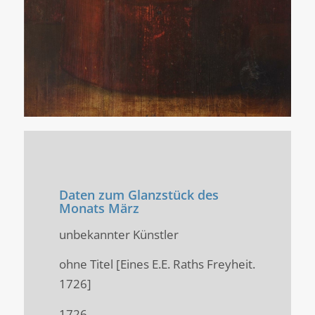
Daten zum Glanzstück des
Monats März
unbekannter Künstler
ohne Titel [Eines E.E. Raths Freyheit.
1726]
1726