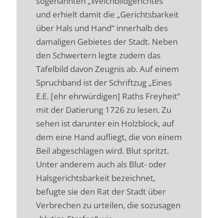
sogenannten „Weichbildgerichtes“
und erhielt damit die „Gerichtsbarkeit
über Hals und Hand“ innerhalb des
damaligen Gebietes der Stadt. Neben
den Schwertern legte zudem das
Tafelbild davon Zeugnis ab. Auf einem
Spruchband ist der Schriftzug „Eines
E.E. [ehr ehrwürdigen] Raths Freyheit“
mit der Datierung 1726 zu lesen. Zu
sehen ist darunter ein Holzblock, auf
dem eine Hand aufliegt, die von einem
Beil abgeschlagen wird. Blut spritzt.
Unter anderem auch als Blut- oder
Halsgerichtsbarkeit bezeichnet,
befugte sie den Rat der Stadt über
Verbrechen zu urteilen, die sozusagen