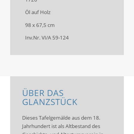
Öl auf Holz
98 x 67,5 cm
Inv.Nr. VI/A 59-124
ÜBER DAS
GLANZSTÜCK
Dieses Tafelgemälde aus dem 18.
Jahrhundert ist als Altbestand des