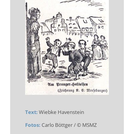
Text:
Wiebke Havenstein
Fotos:
Carlo Böttger / © MSMZ