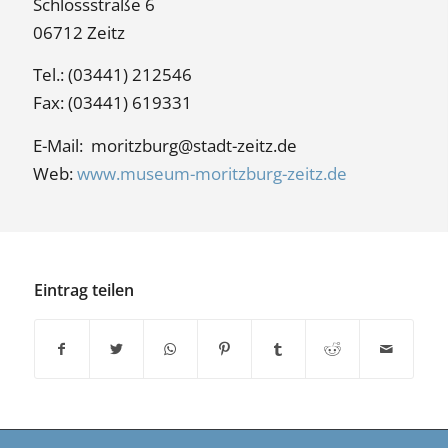
Schlossstraße 6
06712 Zeitz
Tel.: (03441) 212546
Fax: (03441) 619331
E-Mail:
moritzburg@stadt-zeitz.de
Web:
www.museum-moritzburg-zeitz.de
Eintrag teilen