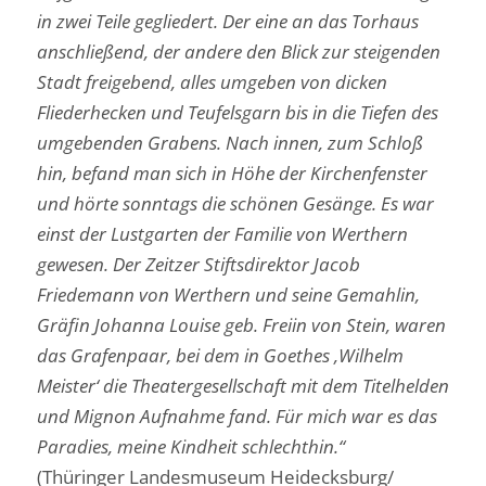
in zwei Teile gegliedert. Der eine an das Torhaus
anschließend, der andere den Blick zur steigenden
Stadt freigebend, alles umgeben von dicken
Fliederhecken und Teufelsgarn bis in die Tiefen des
umgebenden Grabens. Nach innen, zum Schloß
hin, befand man sich in Höhe der Kirchenfenster
und hörte sonntags die schönen Gesänge. Es war
einst der Lustgarten der Familie von Werthern
gewesen. Der Zeitzer Stiftsdirektor Jacob
Friedemann von Werthern und seine Gemahlin,
Gräfin Johanna Louise geb. Freiin von Stein, waren
das Grafenpaar, bei dem in Goethes ,Wilhelm
Meister‘ die Theatergesellschaft mit dem Titelhelden
und Mignon Aufnahme fand. Für mich war es das
Paradies, meine Kindheit schlechthin.“
(Thüringer Landesmuseum Heidecksburg/