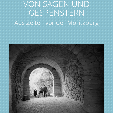
VON SAGEN UND
GESPENSTERN
Aus Zeiten vor der Moritzburg