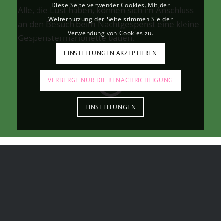
Diese Seite verwendet Cookies. Mit der
Alle, die Lust haben, können sich im Anschluss
Weiternutzung der Seite stimmen Sie der
an den Besuch beim Nachtgespenst eine kleine
Verwendung von Cookies zu.
Gespenstermarionette bauen.
EINSTELLUNGEN AKZEPTIEREN
VERBERGE NUR DIE BENACHRICHTIGUNG
EINSTELLUNGEN