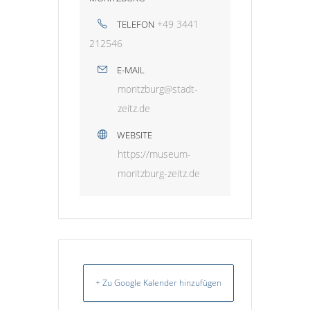
+49 3441
TELEFON
212546
E-MAIL
moritzburg@stadt-
zeitz.de
WEBSITE
https://museum-
moritzburg-zeitz.de
+ Zu Google Kalender hinzufügen