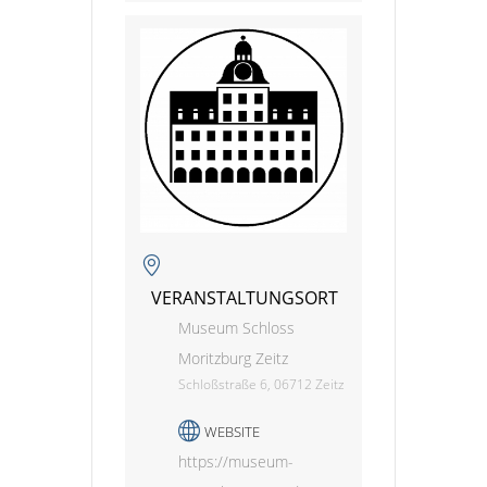
VERANSTALTUNGSORT
Museum Schloss
Moritzburg Zeitz
Schloßstraße 6, 06712 Zeitz
WEBSITE
https://museum-