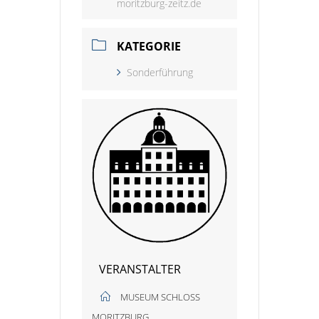
moritzburg-zeitz.de
KATEGORIE
Sonderführung
VERANSTALTER
MUSEUM SCHLOSS
MORITZBURG