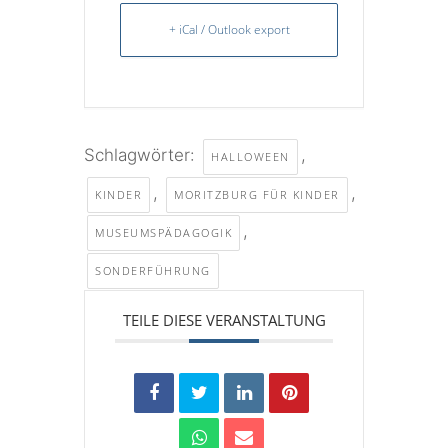
+ iCal / Outlook export
Schlagwörter:
,
HALLOWEEN
,
,
KINDER
MORITZBURG FÜR KINDER
,
MUSEUMSPÄDAGOGIK
SONDERFÜHRUNG
TEILE DIESE VERANSTALTUNG