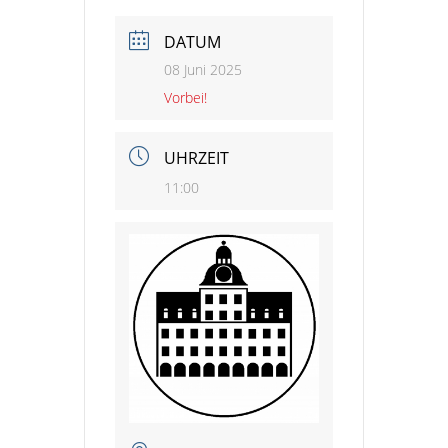
DATUM
08 Juni 2025
Vorbei!
UHRZEIT
11:00