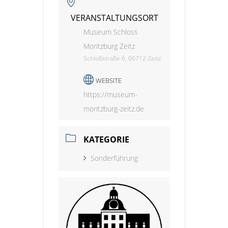
VERANSTALTUNGSORT
Museum Schloss
Moritzburg Zeitz
Schloßstraße 6, 06712 Zeitz
WEBSITE
https://museum-
moritzburg-zeitz.de
KATEGORIE
Sonderführung