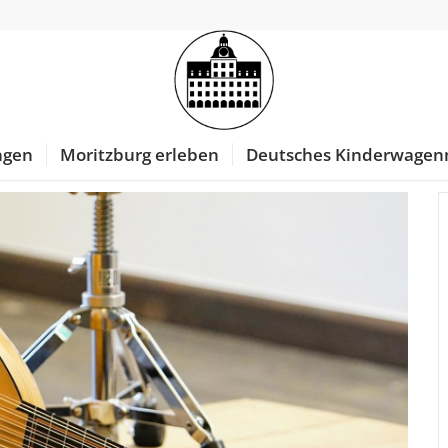
ngen
Moritzburg erleben
Deutsches Kinderwage