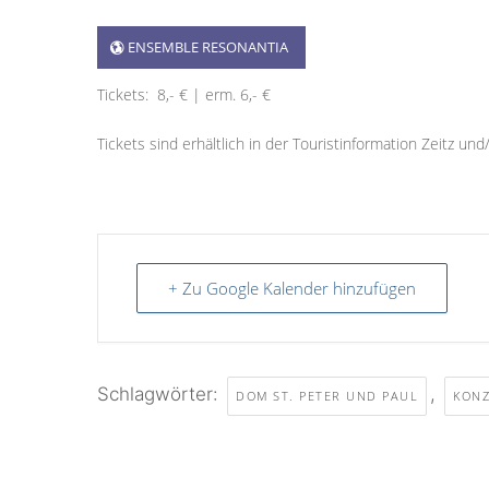
ENSEMBLE RESONANTIA
Tickets: 8,- € | erm. 6,- €
Tickets sind erhältlich in der Touristinformation Zeitz un
+ Zu Google Kalender hinzufügen
Schlagwörter:
,
DOM ST. PETER UND PAUL
KONZ