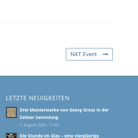
NXT Event
LETZTE NEUIGKEITEN
Drei Meisterwerke von Georg Grosz in der
Zeitzer Sammlung
1. August 2026 - 11:42
Die Stunde im Glas – eine viergläsrige