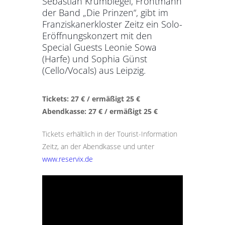
Sebastian Krumbiegel, Frontmann
der Band „Die Prinzen“, gibt im
Franziskanerkloster Zeitz ein Solo-
Eröffnungskonzert mit den
Special Guests Leonie Sowa
(Harfe) und Sophia Günst
(Cello/Vocals) aus Leipzig.
Tickets: 27 € / ermäßigt 25 €
Abendkasse: 27 € / ermäßigt 25 €
Tickets erhältlich in der Tourist-Information
Zeitz, an der Abendkasse und unter
www.reservix.de