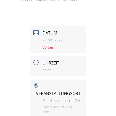
DATUM
20 Mai 2022
Vorbei!
UHRZEIT
20:00
VERANSTALTUNGSORT
Franziskanerkloster Zeitz
Klosterkirchhof 2, 06712
Zeitz