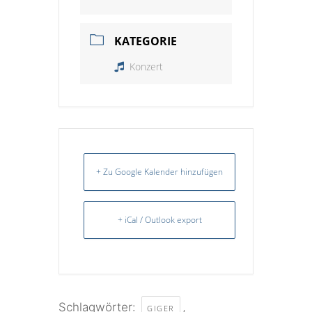
KATEGORIE
Konzert
+ Zu Google Kalender hinzufügen
+ iCal / Outlook export
Schlagwörter:
,
GIGER