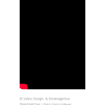
© Video: Design- & Kreativagentur
TRANSMEDIAL / Foto: Enrico Meyer