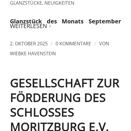
GLANZSTÜCKE
,
NEUIGKEITEN
Glanzstück des Monats September
WEITERLESEN
/
/
2. OKTOBER 2025
0 KOMMENTARE
VON
WIEBKE HAVENSTEIN
GESELLSCHAFT ZUR
FÖRDERUNG DES
SCHLOSSES
MORITZBURG E.V.