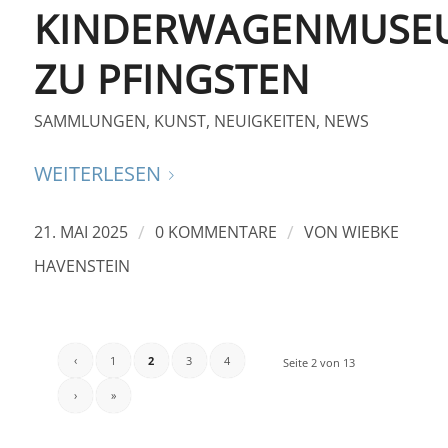
KINDERWAGENMUSE
ZU PFINGSTEN
SAMMLUNGEN
,
KUNST
,
NEUIGKEITEN
,
NEWS
WEITERLESEN
/
/
21. MAI 2025
0 KOMMENTARE
VON
WIEBKE
HAVENSTEIN
‹
1
2
3
4
Seite 2 von 13
›
»