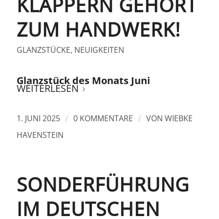
KLAPPERN GEHÖRT
ZUM HANDWERK!
GLANZSTÜCKE
,
NEUIGKEITEN
Glanzstück des Monats Juni
WEITERLESEN
/
/
1. JUNI 2025
0 KOMMENTARE
VON
WIEBKE
HAVENSTEIN
SONDERFÜHRUNG
IM DEUTSCHEN