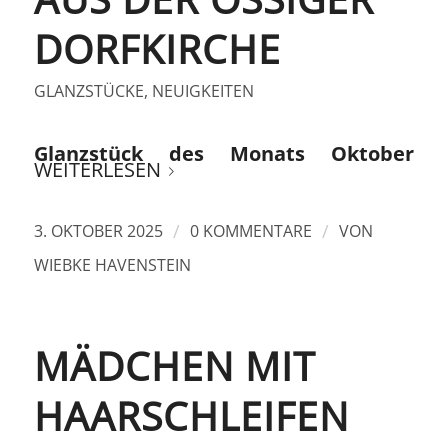
DORFKIRCHE
GLANZSTÜCKE
,
NEUIGKEITEN
Glanzstück des Monats Oktober
WEITERLESEN
/
/
3. OKTOBER 2025
0 KOMMENTARE
VON
WIEBKE HAVENSTEIN
MÄDCHEN MIT
HAARSCHLEIFEN