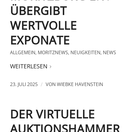
ÜBERGIBT
WERTVOLLE
EXPONATE
ALLGEMEIN
,
MORITZNEWS
,
NEUIGKEITEN
,
NEWS
WEITERLESEN
/
23. JULI 2025
VON
WIEBKE HAVENSTEIN
DER VIRTUELLE
AUKTIONSHAMMER