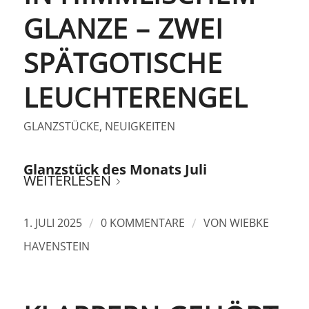
GLANZE – ZWEI
SPÄTGOTISCHE
LEUCHTERENGEL
GLANZSTÜCKE
,
NEUIGKEITEN
Glanzstück des Monats Juli
WEITERLESEN
/
/
1. JULI 2025
0 KOMMENTARE
VON
WIEBKE
HAVENSTEIN