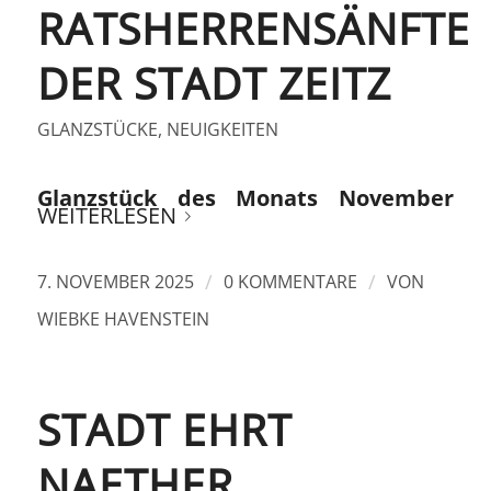
RATSHERRENSÄNFTE
DER STADT ZEITZ
GLANZSTÜCKE
,
NEUIGKEITEN
Glanzstück des Monats November
WEITERLESEN
/
/
7. NOVEMBER 2025
0 KOMMENTARE
VON
WIEBKE HAVENSTEIN
STADT EHRT
NAETHER