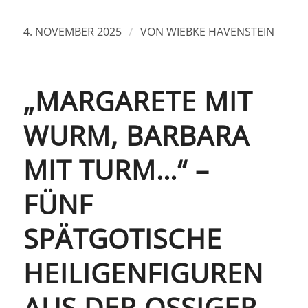
/
4. NOVEMBER 2025
VON
WIEBKE HAVENSTEIN
„MARGARETE MIT
WURM, BARBARA
MIT TURM…“ –
FÜNF
SPÄTGOTISCHE
HEILIGENFIGUREN
AUS DER OSSIGER