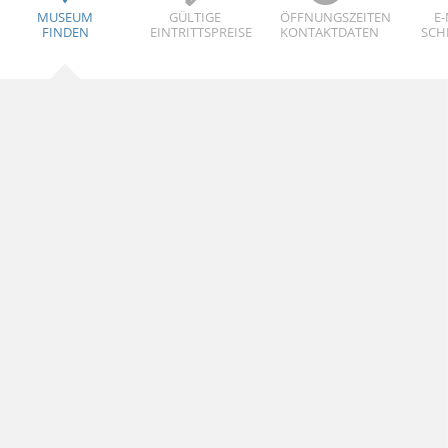
MUSEUM
GÜLTIGE
ÖFFNUNGSZEITEN
E-
FINDEN
EINTRITTSPREISE
KONTAKTDATEN
SCH