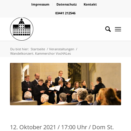
Impressum
Datenschutz
Kontakt
03441 212546
Du bist hier:
Startseite
/
Veranstaltungen
/
Wandelkonzert. Kammerchor VocHALes
12. Oktober 2021 / 17:00 Uhr / Dom St.