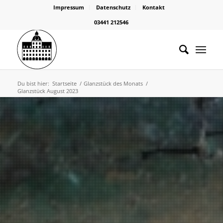
Impressum
Datenschutz
Kontakt
03441 212546
Du bist hier:
Startseite
/
Glanzstück des Monats
/
Glanzstück August 2023