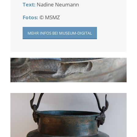
Text:
Nadine Neumann
Fotos:
© MSMZ
MEHR INFOS BEI MUSEUM-DIGITAL