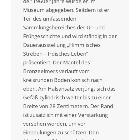
der 1960er Jahre wurde er im
Museum abgegeben. Seitdem ist er
Teil des umfassenden
Sammlungsbereiches der Ur- und
Frühgeschichte und wird ständig in der
Dauerausstellung „Himmlisches
Streben – Irdisches Leben“
präsentiert. Der Mantel des
Bronzeeimers verläuft vom
kreisrunden Boden konisch nach
oben. Am Halsansatz verjüngt sich das
Gefäß zylindrisch weiter bis zu einer
Breite von 28 Zentimetern. Der Rand
ist zusätzlich mit einer Verstärkung
versehen worden, um vor
Einbeulungen zu schützen. Den