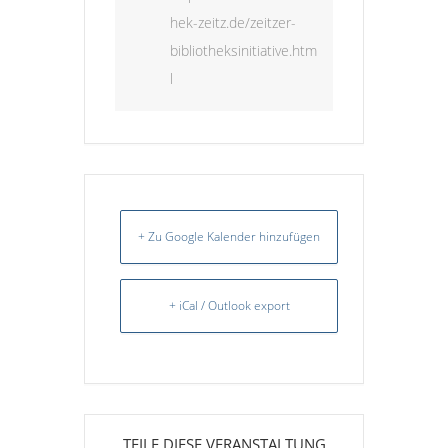
hek-zeitz.de/zeitzer-
bibliotheksinitiative.htm
l
+ Zu Google Kalender hinzufügen
+ iCal / Outlook export
TEILE DIESE VERANSTALTUNG