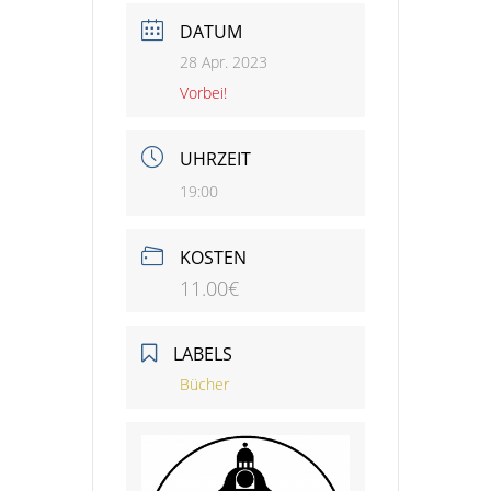
DATUM
28 Apr. 2023
Vorbei!
UHRZEIT
19:00
KOSTEN
11.00€
LABELS
Bücher