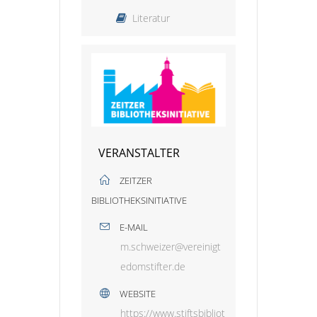
Literatur
VERANSTALTER
ZEITZER
BIBLIOTHEKSINITIATIVE
E-MAIL
m.schweizer@vereinigt
edomstifter.de
WEBSITE
https://www.stiftsbibliot