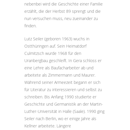
nebenbei wird die Geschichte einer Familie
erzählt, die der Herbst 89 sprengt und die
nun versuchen muss, neu zueinander zu
finden.
Lutz Seiler (geboren 1963) wuchs in
Ostthüringen auf. Sein Heimatdorf
Culmitzsch wurde 1968 für den
Uranbergbau geschleift. In Gera schloss er
eine Lehre als Baufacharbeiter ab und
arbeitete als Zimmermann und Maurer.
Während seiner Armeezeit begann er sich
für Literatur zu interessieren und selbst zu
schreiben. Bis Anfang 1990 studierte er
Geschichte und Germanistik an der Martin-
Luther-Universität in Halle (Saale). 1990 ging
Seiler nach Berlin, wo er einige Jahre als
Kellner arbeitete. Längere