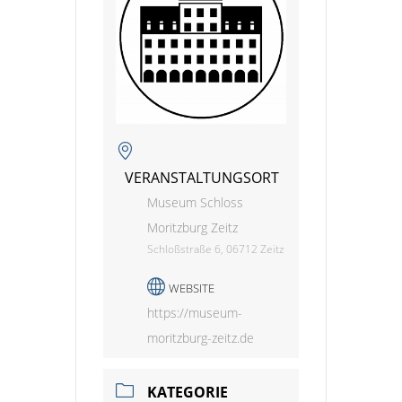
VERANSTALTUNGSORT
Museum Schloss
Moritzburg Zeitz
Schloßstraße 6, 06712 Zeitz
WEBSITE
https://museum-
moritzburg-zeitz.de
KATEGORIE