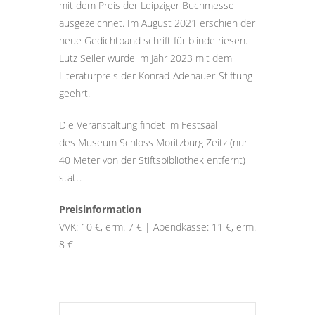
mit dem Preis der Leipziger Buchmesse
ausgezeichnet. Im August 2021 erschien der
neue Gedichtband schrift für blinde riesen.
Lutz Seiler wurde im Jahr 2023 mit dem
Literaturpreis der Konrad-Adenauer-Stiftung
geehrt.
Die Veranstaltung findet im Festsaal
des Museum Schloss Moritzburg Zeitz (nur
40 Meter von der Stiftsbibliothek entfernt)
statt.
Preisinformation
VVK: 10 €, erm. 7 € | Abendkasse: 11 €, erm.
8 €