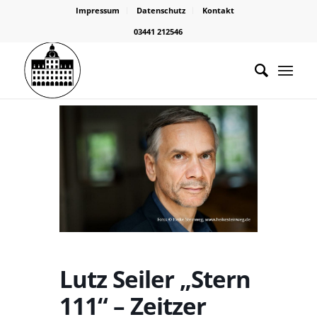
Impressum
Datenschutz
Kontakt
03441 212546
Lutz Seiler „Stern
111“ – Zeitzer