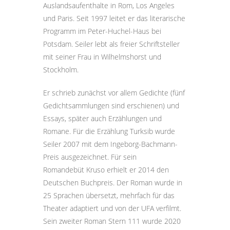
Auslandsaufenthalte in Rom, Los Angeles
und Paris. Seit 1997 leitet er das literarische
Programm im Peter-Huchel-Haus bei
Potsdam. Seiler lebt als freier Schriftsteller
mit seiner Frau in Wilhelmshorst und
Stockholm.
Er schrieb zunächst vor allem Gedichte (fünf
Gedichtsammlungen sind erschienen) und
Essays, später auch Erzählungen und
Romane. Für die Erzählung Turksib wurde
Seiler 2007 mit dem Ingeborg-Bachmann-
Preis ausgezeichnet. Für sein
Romandebüt Kruso erhielt er 2014 den
Deutschen Buchpreis. Der Roman wurde in
25 Sprachen übersetzt, mehrfach für das
Theater adaptiert und von der UFA verfilmt.
Sein zweiter Roman Stern 111 wurde 2020