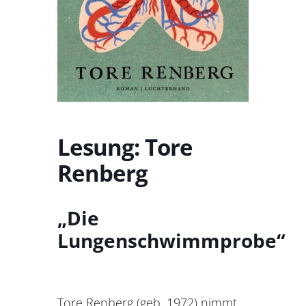
Lesung: Tore
Renberg
„Die
Lungenschwimmprobe“
Tore Renberg (geb. 1972) nimmt