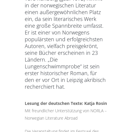
in der norwegischen Literatur
einen außergewöhnlichen Platz
ein, da sein literarisches Werk
eine große Spannbreite umfasst.
Er ist einer von Norwegens
populärsten und erfolgreichsten
Autoren, vielfach preisgekrönt,
seine Bücher erscheinen in 23
Ländern. „Die
Lungenschwimmprobe“ ist sein
erster historischer Roman, für
den er vor Ort in Leipzig akribisch
recherchiert hat.
Lesung der deutschen Texte: Katja Rosin
Mit freundlicher Unterstützung von NORLA –
Norwegian Literature Abroad
Die Veranstaltung findet im Festsaal des