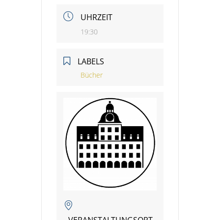
UHRZEIT
19:30
LABELS
Bücher
VERANSTALTUNGSORT