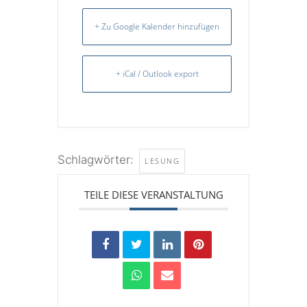
+ Zu Google Kalender hinzufügen
+ iCal / Outlook export
Schlagwörter:
LESUNG
TEILE DIESE VERANSTALTUNG