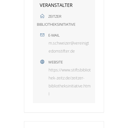
VERANSTALTER
ZEITZER
BIBLIOTHEKSINITIATIVE
E-MAIL
m.schweizer@vereinigt
edomstifter.de
WEBSITE
https://www.stiftsbibliot
hek-zeitz.de/zeitzer-
bibliotheksinitiative.htm
l