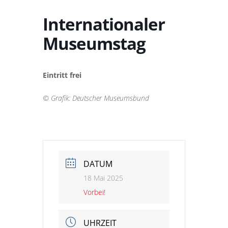
Internationaler
Museumstag
Eintritt frei
© Grafik: Deutscher Museumsbund
DATUM
18 Mai 2025
Vorbei!
UHRZEIT