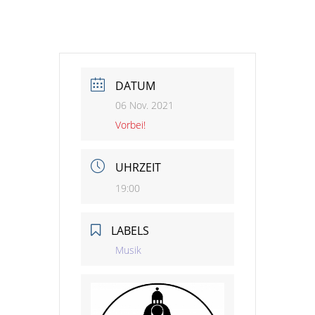
DATUM
06 Nov. 2021
Vorbei!
UHRZEIT
19:00
LABELS
Musik