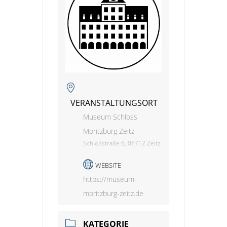
VERANSTALTUNGSORT
Museum Schloss
Moritzburg Zeitz
Schloßstraße 6, 06712 Zeitz
WEBSITE
https://museum-
moritzburg-zeitz.de
KATEGORIE