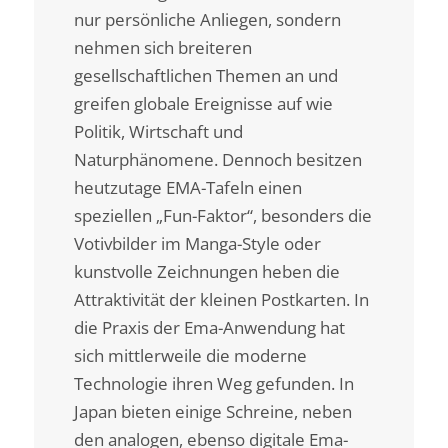
nur persönliche Anliegen, sondern
nehmen sich breiteren
gesellschaftlichen Themen an und
greifen globale Ereignisse auf wie
Politik, Wirtschaft und
Naturphänomene. Dennoch besitzen
heutzutage EMA-Tafeln einen
speziellen „Fun-Faktor“, besonders die
Votivbilder im Manga-Style oder
kunstvolle Zeichnungen heben die
Attraktivität der kleinen Postkarten. In
die Praxis der Ema-Anwendung hat
sich mittlerweile die moderne
Technologie ihren Weg gefunden. In
Japan bieten einige Schreine, neben
den analogen, ebenso digitale Ema-