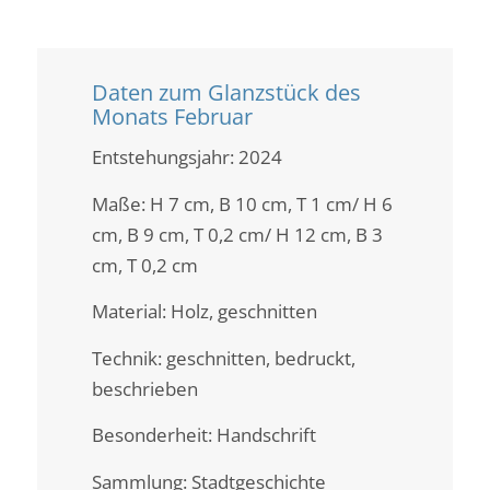
Daten zum Glanzstück des
Monats Februar
Entstehungsjahr: 2024
Maße: H 7 cm, B 10 cm, T 1 cm/ H 6
cm, B 9 cm, T 0,2 cm/ H 12 cm, B 3
cm, T 0,2 cm
Material: Holz, geschnitten
Technik: geschnitten, bedruckt,
beschrieben
Besonderheit: Handschrift
Sammlung: Stadtgeschichte