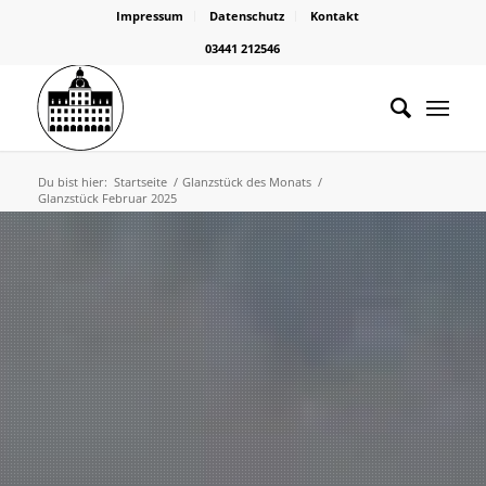
Impressum
Datenschutz
Kontakt
03441 212546
Du bist hier:
Startseite
/
Glanzstück des Monats
/
Glanzstück Februar 2025