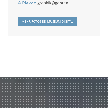
©
Plakat:
graphik@genten
MEHR FOTOS BEI MUSEUM-DIGITAL