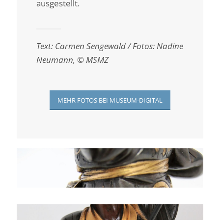
ausgestellt.
Text: Carmen Sengewald /
Fotos: Nadine
Neumann, © MSMZ
MEHR FOTOS BEI MUSEUM-DIGITAL