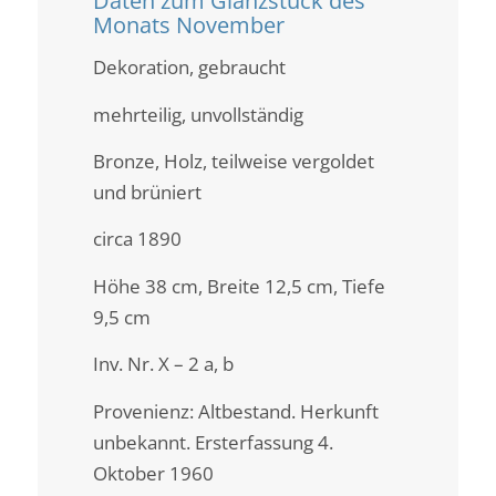
Daten zum Glanzstück des
Monats November
Dekoration, gebraucht
mehrteilig, unvollständig
Bronze, Holz, teilweise vergoldet
und brüniert
circa 1890
Höhe 38 cm, Breite 12,5 cm, Tiefe
9,5 cm
Inv. Nr. X – 2 a, b
Provenienz: Altbestand. Herkunft
unbekannt. Ersterfassung 4.
Oktober 1960