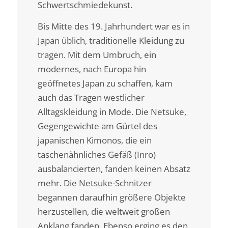
Schwertschmiedekunst.
Bis Mitte des 19. Jahrhundert war es in
Japan üblich, traditionelle Kleidung zu
tragen. Mit dem Umbruch, ein
modernes, nach Europa hin
geöffnetes Japan zu schaffen, kam
auch das Tragen westlicher
Alltagskleidung in Mode. Die Netsuke,
Gegengewichte am Gürtel des
japanischen Kimonos, die ein
taschenähnliches Gefäß (Inro)
ausbalancierten, fanden keinen Absatz
mehr. Die Netsuke-Schnitzer
begannen daraufhin größere Objekte
herzustellen, die weltweit großen
Anklang fanden. Ebenso erging es den